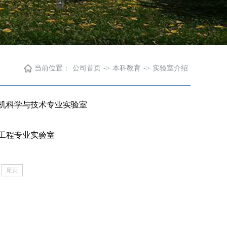
当前位置：
公司首页
->
本科教育
->
实验室介绍
机科学与技术专业实验室
工程专业实验室
尾页